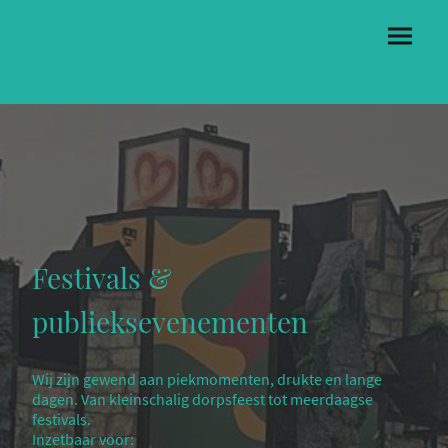
Festivals &
publieksevenementen
Wij zijn gewend aan piekmomenten, drukte en lange
dagen. Van kleinschalig dorpsfeest tot meerdaagse
festivals.
Inzetbaar voor: